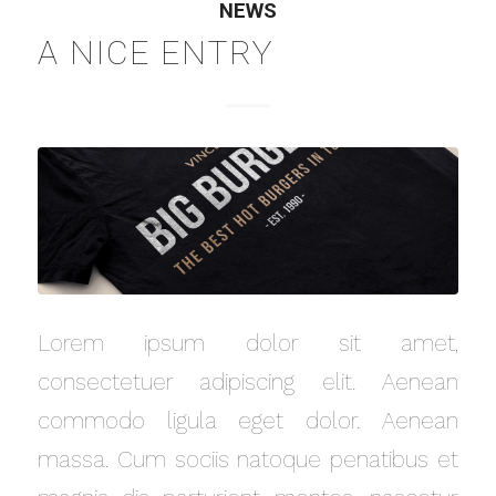
NEWS
A NICE ENTRY
Lorem ipsum dolor sit amet,
consectetuer adipiscing elit. Aenean
commodo ligula eget dolor. Aenean
massa. Cum sociis natoque penatibus et