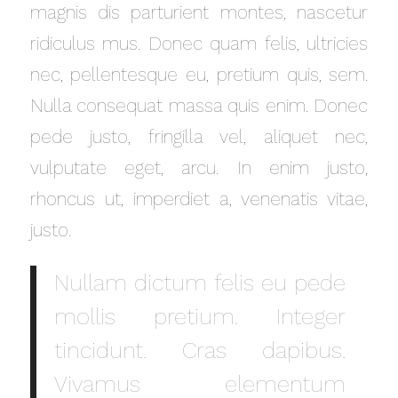
magnis dis parturient montes, nascetur
ridiculus mus. Donec quam felis, ultricies
nec, pellentesque eu, pretium quis, sem.
Nulla consequat massa quis enim. Donec
pede justo, fringilla vel, aliquet nec,
vulputate eget, arcu. In enim justo,
rhoncus ut, imperdiet a, venenatis vitae,
justo.
Nullam dictum felis eu pede
mollis pretium. Integer
tincidunt. Cras dapibus.
Vivamus elementum