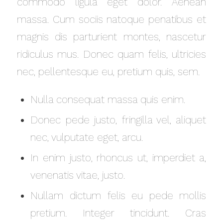
commodo ligula eget dolor. Aenean
massa. Cum sociis natoque penatibus et
magnis dis parturient montes, nascetur
ridiculus mus. Donec quam felis, ultricies
nec, pellentesque eu, pretium quis, sem.
Nulla consequat massa quis enim.
Donec pede justo, fringilla vel, aliquet
nec, vulputate eget, arcu.
In enim justo, rhoncus ut, imperdiet a,
venenatis vitae, justo.
Nullam dictum felis eu pede mollis
pretium. Integer tincidunt. Cras