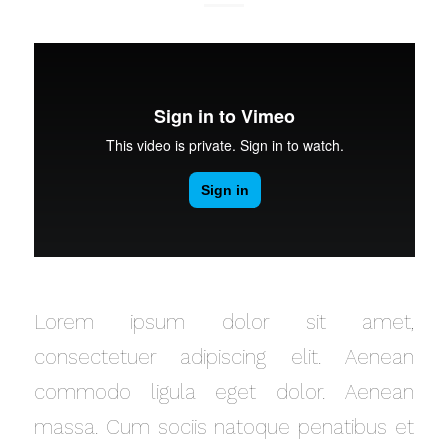
Lorem ipsum dolor sit amet,
consectetuer adipiscing elit. Aenean
commodo ligula eget dolor. Aenean
massa. Cum sociis natoque penatibus et