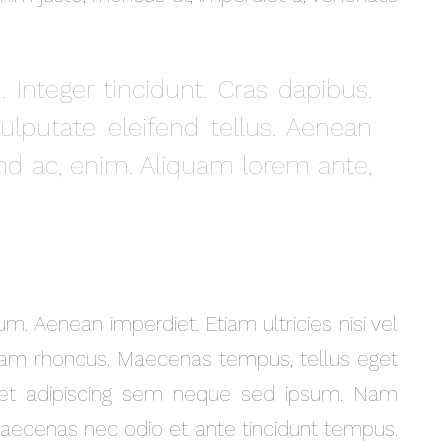
Integer tincidunt. Cras dapibus.
putate eleifend tellus. Aenean
fend ac, enim. Aliquam lorem ante,
um. Aenean imperdiet. Etiam ultricies nisi vel
 Etiam rhoncus. Maecenas tempus, tellus eget
et adipiscing sem neque sed ipsum. Nam
. Maecenas nec odio et ante tincidunt tempus.