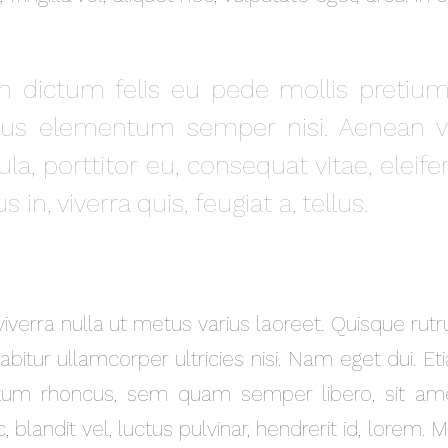
.
m dictum felis eu pede mollis pretium. 
us elementum semper nisi. Aenean vul
gula, porttitor eu, consequat vitae, elei
 in, viverra quis, feugiat a, tellus.
iverra nulla ut metus varius laoreet. Quisque rutr
abitur ullamcorper ultricies nisi. Nam eget dui.
um rhoncus, sem quam semper libero, sit am
 blandit vel, luctus pulvinar, hendrerit id, lorem