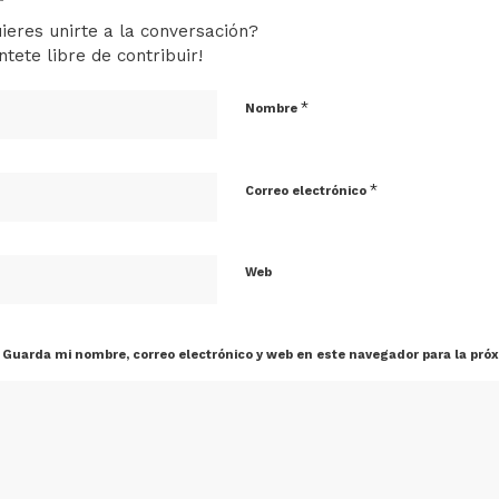
ieres unirte a la conversación?
ntete libre de contribuir!
*
Nombre
*
Correo electrónico
Web
Guarda mi nombre, correo electrónico y web en este navegador para la pró